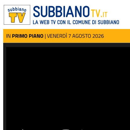
IN
PRIMO PIANO
| VENERDÌ 7 AGOSTO 2026