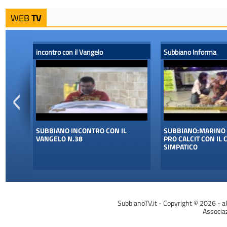
WEB
TV
incontro con il Vangelo
Subbiano Informa
SUBBIANO INCONTRO CON IL
SUBBIANO:MARINO 
VANGELO N.38
PRO CALCIT CON IL 
SIMPATICO
SubbianoTV.it - Copyright © 2026 - a
Associa